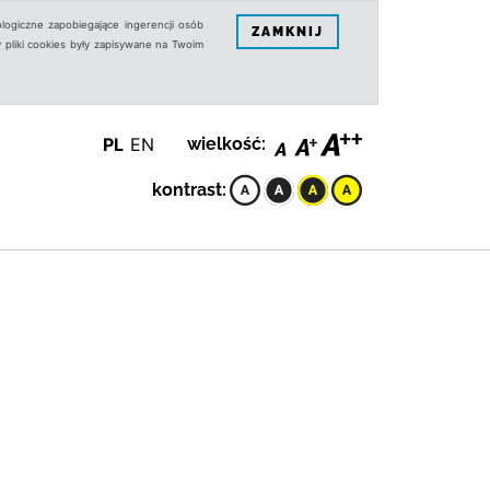
logiczne zapobiegające ingerencji osób
ZAMKNIJ
 pliki cookies były zapisywane na Twoim
PL
EN
wielkość:
kontrast: