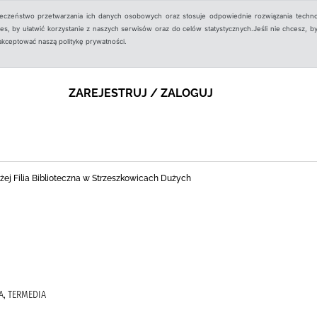
ieczeństwo przetwarzania ich danych osobowych oraz stosuje odpowiednie rozwiązania techno
, by ułatwić korzystanie z naszych serwisów oraz do celów statystycznych.Jeśli nie chcesz, by
aakceptować naszą politykę prywatności.
ZAREJESTRUJ / ZALOGUJ
ej Filia Biblioteczna w Strzeszkowicach Dużych
A, TERMEDIA