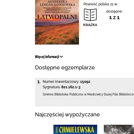
Powieść polska 21 w.
dostępne:
1 z 1
Więcej informacji
Dostępne egzemplarze
1.
Numer inwentarzowy:
15092
Sygnatura:
821.162.1-3
Gminna Biblioteka Publiczna w Niedrzwicy Dużej
Filia Bibliote
Najczęściej wypożyczane