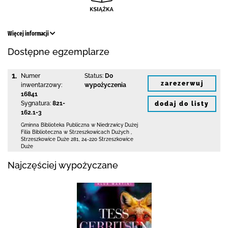
Więcej informacji
Dostępne egzemplarze
1.
Numer
Status:
Do
zarezerwuj
inwentarzowy:
wypożyczenia
16841
Sygnatura:
821-
dodaj do listy
162.1-3
Gminna Biblioteka Publiczna w Niedrzwicy Dużej
Filia Biblioteczna w Strzeszkowicach Dużych
,
Strzeszkowice Duże 281
,
24-220 Strzeszkowice
Duże
Najczęściej wypożyczane