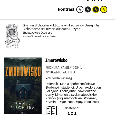
kontrast:
Gminna Biblioteka Publiczna w Niedrzwicy Dużej Filia
Biblioteczna w Strzeszkowicach Dużych
Strzeszkowice Duże 281
24-220 Strzeszkowice Duże
Zmorowisko
PIECHURA, KAMIL (1998- ),
WYDAWNICTWO FILIA
Rok wydania: 2025.
Dzienniki, Media społecznościowe,
Studentki i studenci, Urban exploration,
Policjanci i policjantki, Nawiedzone
domy, Limanowa (woj. małopolskie),
Kraków (woj. małopolskie), Powieść,
Kryminał, 1901-2000, 1989-2000, 2001-
dostępne:
1 z 1