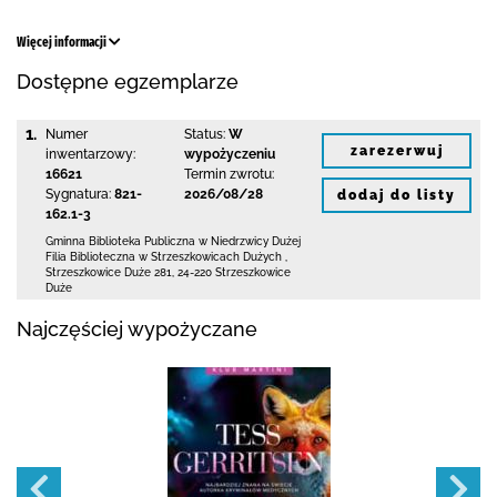
Więcej informacji
Dostępne egzemplarze
1.
Numer
Status:
W
zarezerwuj
inwentarzowy:
wypożyczeniu
16621
Termin zwrotu:
Sygnatura:
821-
2026/08/28
dodaj do listy
162.1-3
Gminna Biblioteka Publiczna w Niedrzwicy Dużej
Filia Biblioteczna w Strzeszkowicach Dużych
,
Strzeszkowice Duże 281
,
24-220 Strzeszkowice
Duże
Najczęściej wypożyczane