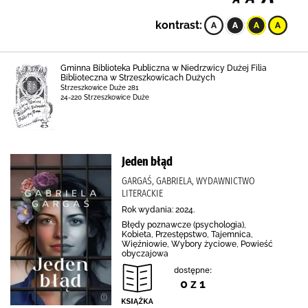
kontrast:
Gminna Biblioteka Publiczna w Niedrzwicy Dużej Filia
Biblioteczna w Strzeszkowicach Dużych
Strzeszkowice Duże 281
24-220 Strzeszkowice Duże
Jeden błąd
GARGAŚ, GABRIELA, WYDAWNICTWO
LITERACKIE
Rok wydania: 2024.
Błędy poznawcze (psychologia),
Kobieta, Przestępstwo, Tajemnica,
Więźniowie, Wybory życiowe, Powieść
obyczajowa
dostępne:
0 z 1