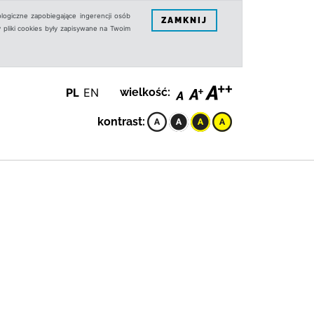
logiczne zapobiegające ingerencji osób
ZAMKNIJ
 pliki cookies były zapisywane na Twoim
PL
EN
wielkość:
kontrast: