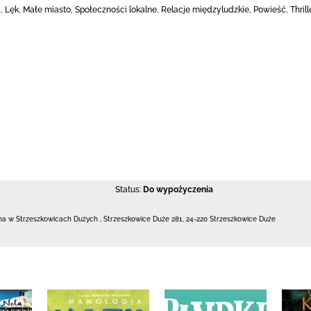
 Lęk, Małe miasto, Społeczności lokalne, Relacje międzyludzkie, Powieść, Thrill
Status:
Do wypożyczenia
czna w Strzeszkowicach Dużych
,
Strzeszkowice Duże 281
,
24-220 Strzeszkowice Duże