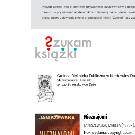
Instytut Książki dba o ochronę prywatności użytkowników i bezp
trzecich w prywatność użytkowników. Używamy także plików cookies
dysku zmień ustawienia swojej przeglądarki. Kliknij "Zamknij" aby z
Gminna Biblioteka Publiczna w Niedrzwicy Duż
Strzeszkowice Duże 281
24-220 Strzeszkowice Duże
Nieznajomi
JANISZEWSKA, IZABELA (1983-
Rok wydania: copyright 2025.