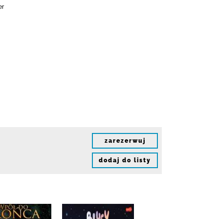
er
zarezerwuj
dodaj do listy