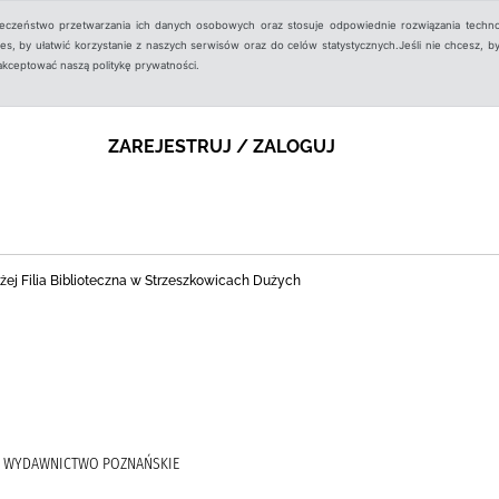
ieczeństwo przetwarzania ich danych osobowych oraz stosuje odpowiednie rozwiązania techno
, by ułatwić korzystanie z naszych serwisów oraz do celów statystycznych.Jeśli nie chcesz, by
aakceptować naszą politykę prywatności.
ZAREJESTRUJ / ZALOGUJ
ej Filia Biblioteczna w Strzeszkowicach Dużych
 ), WYDAWNICTWO POZNAŃSKIE