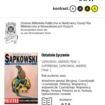
kontrast:
Gminna Biblioteka Publiczna w Niedrzwicy Dużej Filia
Biblioteczna w Strzeszkowicach Dużych
Strzeszkowice Duże 281
24-220 Strzeszkowice Duże
Ostatnie życzenie
SAPKOWSKI, ANDRZEJ (1948- ),
SUPERNOWA, SAPKOWSKI, ANDRZEJ
(1948- ).
Rok wydania: 2001.
Wiedźmin (postać fikcyjna), Czarodziejki
i czarodzieje, Potwory, Wojownicy i
wojowniczki, Czarodzieje, Wojownicy,
Magia, Fantasy, Potwory 20 w., Fantasy,
Opowiadania i nowele
dostępne:
0 z 0