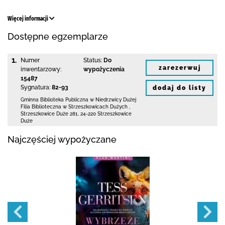
Więcej informacji
Dostępne egzemplarze
1.
Numer
Status:
Do
zarezerwuj
inwentarzowy:
wypożyczenia
15487
Sygnatura:
82-93
dodaj do listy
Gminna Biblioteka Publiczna w Niedrzwicy Dużej
Filia Biblioteczna w Strzeszkowicach Dużych
,
Strzeszkowice Duże 281
,
24-220 Strzeszkowice
Duże
Najczęściej wypożyczane