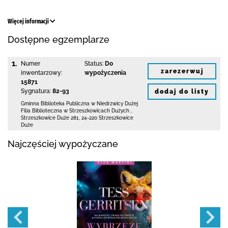
Więcej informacji
Dostępne egzemplarze
1.
Numer
Status:
Do
zarezerwuj
inwentarzowy:
wypożyczenia
15871
Sygnatura:
82-93
dodaj do listy
Gminna Biblioteka Publiczna w Niedrzwicy Dużej
Filia Biblioteczna w Strzeszkowicach Dużych
,
Strzeszkowice Duże 281
,
24-220 Strzeszkowice
Duże
Najczęściej wypożyczane