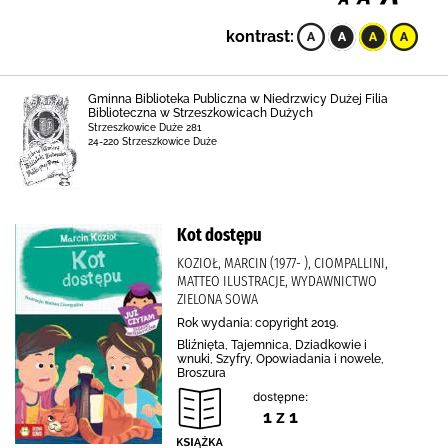
kontrast:
Gminna Biblioteka Publiczna w Niedrzwicy Dużej Filia
Biblioteczna w Strzeszkowicach Dużych
Strzeszkowice Duże 281
24-220 Strzeszkowice Duże
Kot dostępu
KOZIOŁ, MARCIN (1977- ), CIOMPALLINI,
MATTEO ILUSTRACJE, WYDAWNICTWO
ZIELONA SOWA
Rok wydania: copyright 2019.
Bliźnięta, Tajemnica, Dziadkowie i
wnuki, Szyfry, Opowiadania i nowele,
Broszura
dostępne:
1 z 1