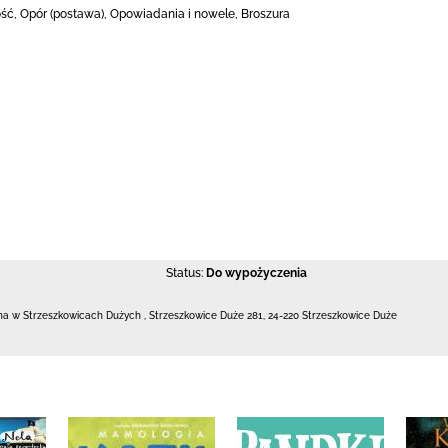
ć, Opór (postawa), Opowiadania i nowele, Broszura
Status:
Do wypożyczenia
czna w Strzeszkowicach Dużych
,
Strzeszkowice Duże 281
,
24-220 Strzeszkowice Duże