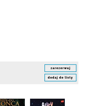
zarezerwuj
dodaj do listy