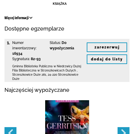
Więcej informacji
Dostępne egzemplarze
1.
Numer
Status:
Do
zarezerwuj
inwentarzowy:
wypożyczenia
16934
Sygnatura:
82-93
dodaj do listy
Gminna Biblioteka Publiczna w Niedrzwicy Dużej
Filia Biblioteczna w Strzeszkowicach Dużych
,
Strzeszkowice Duże 281
,
24-220 Strzeszkowice
Duże
Najczęściej wypożyczane