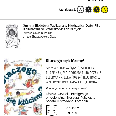
kontrast:
Gminna Biblioteka Publiczna w Niedrzwicy Dużej Filia
Biblioteczna w Strzeszkowicach Dużych
Strzeszkowice Duże 281
24-220 Strzeszkowice Duże
Dlaczego się kłócimy?
GRIMM, SANDRA (1974- ), SŁABICKA-
TURPEINEN, MAŁGORZATA TŁUMACZENIE,
ELLERMANN, LENA (1982- ) ILUSTRACJE,
WYDAWNICTWO "NASZA KSIĘGARNIA"
Rok wydania: copyright 2026.
Kłótnia, Uczucia, Inteligencja
emocjonalna, Broszura, Publikacja
bogato ilustrowana, Poradnik
dostępne:
1 z 1