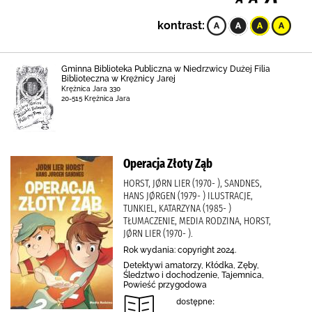
kontrast:
Gminna Biblioteka Publiczna w Niedrzwicy Dużej Filia
Biblioteczna w Krężnicy Jarej
Krężnica Jara 330
20-515 Krężnica Jara
Operacja Złoty Ząb
HORST, JØRN LIER (1970- ), SANDNES,
HANS JØRGEN (1979- ) ILUSTRACJE,
TUNKIEL, KATARZYNA (1985- )
TŁUMACZENIE, MEDIA RODZINA, HORST,
JØRN LIER (1970- ).
Rok wydania: copyright 2024.
Detektywi amatorzy, Kłódka, Zęby,
Śledztwo i dochodzenie, Tajemnica,
Powieść przygodowa
dostępne: