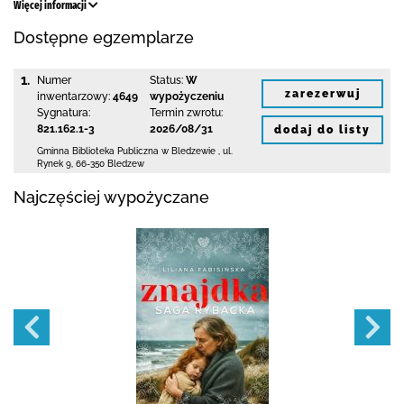
Więcej informacji
Dostępne egzemplarze
1.
Numer
Status:
W
zarezerwuj
inwentarzowy:
4649
wypożyczeniu
Sygnatura:
Termin zwrotu:
821.162.1-3
2026/08/31
dodaj do listy
Gminna Biblioteka Publiczna w Bledzewie
,
ul.
Rynek 9
,
66-350 Bledzew
Najczęściej wypożyczane