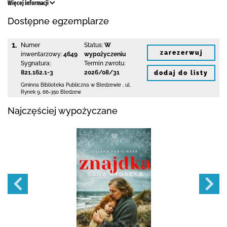
Więcej informacji
Dostępne egzemplarze
1.
Numer
Status:
W
zarezerwuj
inwentarzowy:
4649
wypożyczeniu
Sygnatura:
Termin zwrotu:
821.162.1-3
2026/08/31
dodaj do listy
Gminna Biblioteka Publiczna w Bledzewie
,
ul.
Rynek 9
,
66-350 Bledzew
Najczęściej wypożyczane