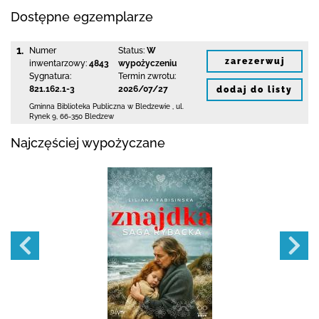
Dostępne egzemplarze
1.
Numer
Status:
W
zarezerwuj
inwentarzowy:
4843
wypożyczeniu
Sygnatura:
Termin zwrotu:
821.162.1-3
2026/07/27
dodaj do listy
Gminna Biblioteka Publiczna w Bledzewie
,
ul.
Rynek 9
,
66-350 Bledzew
Najczęściej wypożyczane