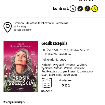
kontrast:
Gminna Biblioteka Publiczna w Bledzewie
ul. Rynek 9
66-350 Bledzew
Grosik szczęścia
BILIŃSKA-STECYSZYN, HANNA, SILVER
OFICYNA WYDAWNICZA
Rok wydania: 2025.
Kobieta, Przyjaźń, Trauma, Wybory
życiowe, Miłość, Polska, Powieść,
Publikacja z dużymi literami, 1901-2000,
1945-1989, 1989-2000, 2001-
dostępne:
0 z 1
Więcej informacji