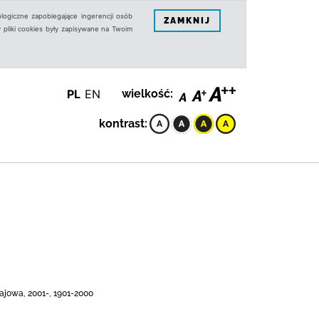
logiczne zapobiegające ingerencji osób
ZAMKNIJ
 pliki cookies były zapisywane na Twoim
PL
EN
wielkość:
kontrast:
ajowa, 2001-, 1901-2000