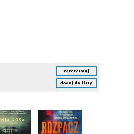
zarezerwuj
dodaj do listy