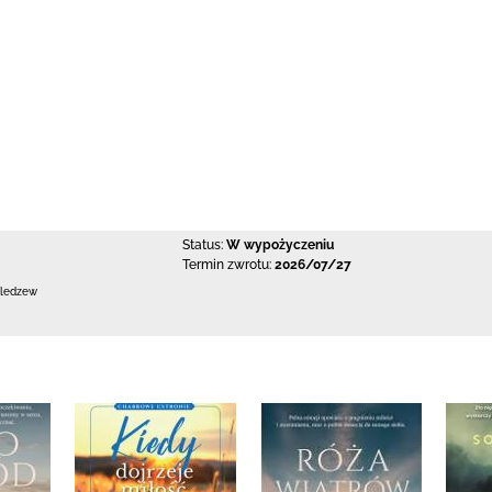
Status:
W wypożyczeniu
Termin zwrotu:
2026/07/27
Bledzew