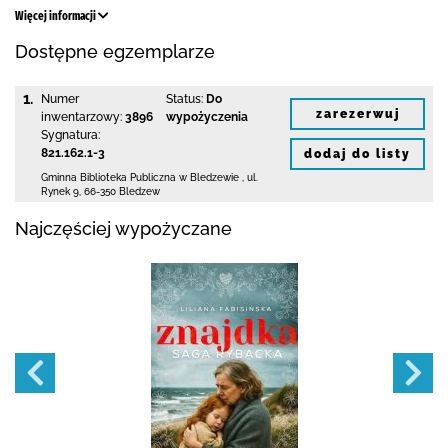
Więcej informacji
Dostępne egzemplarze
1.
Numer
Status:
Do
zarezerwuj
inwentarzowy:
3896
wypożyczenia
Sygnatura:
821.162.1-3
dodaj do listy
Gminna Biblioteka Publiczna w Bledzewie
,
ul.
Rynek 9
,
66-350 Bledzew
Najczęściej wypożyczane