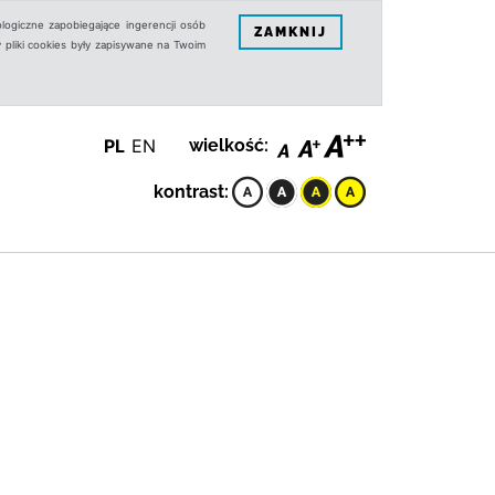
logiczne zapobiegające ingerencji osób
ZAMKNIJ
 pliki cookies były zapisywane na Twoim
PL
EN
wielkość:
kontrast: