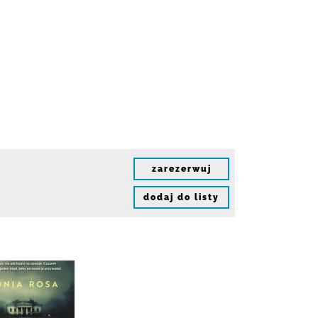
zarezerwuj
dodaj do listy