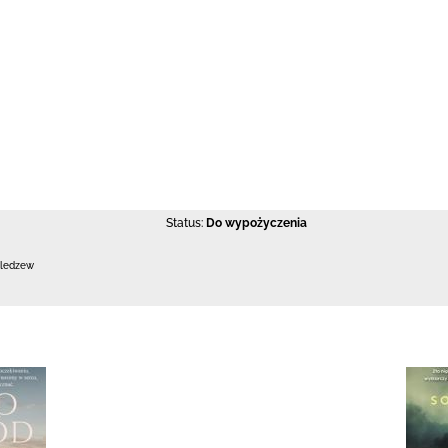
Status:
Do wypożyczenia
Bledzew