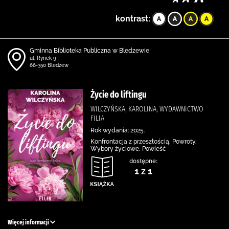
kontrast:
Gminna Biblioteka Publiczna w Bledzewie
ul. Rynek 9
66-350 Bledzew
Życie do liftingu
WILCZYŃSKA, KAROLINA, WYDAWNICTWO
FILIA
Rok wydania: 2025.
Konfrontacja z przeszłością, Powroty,
Wybory życiowe, Powieść
dostępne:
1 z 1
Więcej informacji