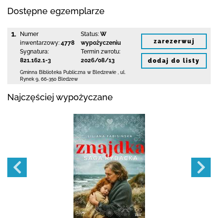
Dostępne egzemplarze
1.
Numer
Status:
W
zarezerwuj
inwentarzowy:
4778
wypożyczeniu
Sygnatura:
Termin zwrotu:
821.162.1-3
2026/08/13
dodaj do listy
Gminna Biblioteka Publiczna w Bledzewie
,
ul.
Rynek 9
,
66-350 Bledzew
Najczęściej wypożyczane