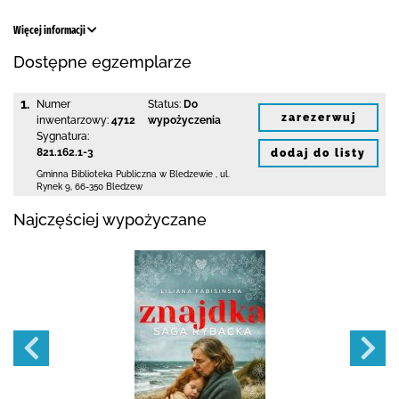
Więcej informacji
Dostępne egzemplarze
1.
Numer
Status:
Do
zarezerwuj
inwentarzowy:
4712
wypożyczenia
Sygnatura:
821.162.1-3
dodaj do listy
Gminna Biblioteka Publiczna w Bledzewie
,
ul.
Rynek 9
,
66-350 Bledzew
Najczęściej wypożyczane