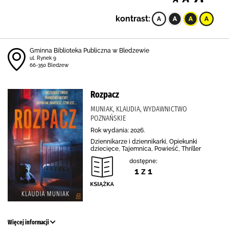
kontrast:
Gminna Biblioteka Publiczna w Bledzewie
ul. Rynek 9
66-350 Bledzew
Rozpacz
MUNIAK, KLAUDIA, WYDAWNICTWO
POZNAŃSKIE
Rok wydania: 2026.
Dziennikarze i dziennikarki, Opiekunki
dziecięce, Tajemnica, Powieść, Thriller
dostępne:
1 z 1
Więcej informacji