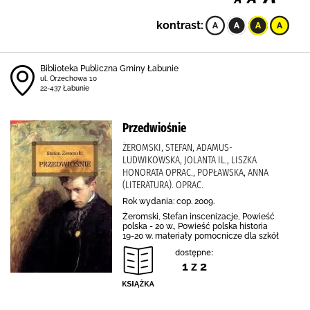
kontrast:
Biblioteka Publiczna Gminy Łabunie
ul. Orzechowa 10
22-437 Łabunie
Przedwiośnie
ŻEROMSKI, STEFAN, ADAMUS-
LUDWIKOWSKA, JOLANTA IL., LISZKA
HONORATA OPRAC., POPŁAWSKA, ANNA
(LITERATURA). OPRAC.
Rok wydania: cop. 2009.
Żeromski, Stefan inscenizacje, Powieść
polska - 20 w., Powieść polska historia
19-20 w. materiały pomocnicze dla szkół
dostępne:
1 z 2