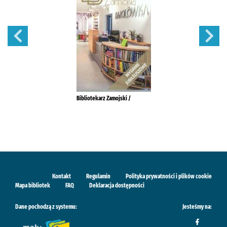
Bibliotekarz Zamojski /
Kontakt
Regulamin
Polityka prywatności i plików cookie
Mapa bibliotek
FAQ
Deklaracja dostępności
Dane pochodzą z systemu:
Jesteśmy na: