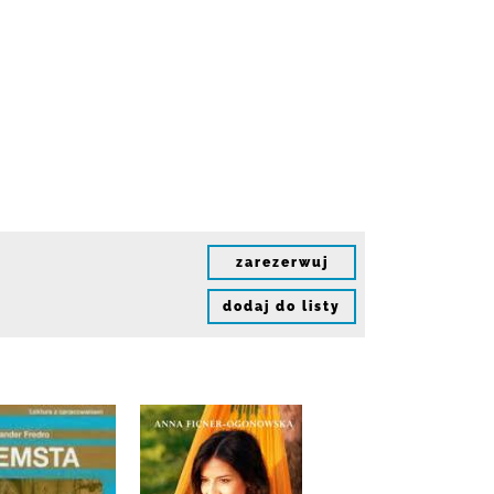
zarezerwuj
dodaj do listy