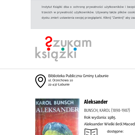
Instytut Książki dba o ochronę prywatności użytkowników i bezp
trzecich w prywatność użytkowników. Używamy także plików cookies
dysku zmień ustawienia swojej przeglądarki. Kliknij "Zamknij" aby z
Biblioteka Publiczna Gminy Łabunie
ul. Orzechowa 10
22-437 Łabunie
Aleksander
BUNSCH, KAROL (1898-1987)
Rok wydania: 1985.
Aleksander Wielki (król Macedon
dostępne: