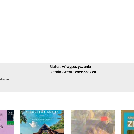
Status:
W wypożyczeniu
Termin zwrotu:
2026/08/28
abunie