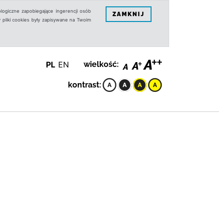
logiczne zapobiegające ingerencji osób
ZAMKNIJ
 pliki cookies były zapisywane na Twoim
PL
EN
wielkość:
kontrast: