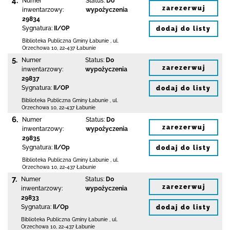
4.
Numer
Status:
Do
zarezerwuj
inwentarzowy:
wypożyczenia
29834
Sygnatura:
II/OP
dodaj do listy
Biblioteka Publiczna Gminy Łabunie
,
ul.
Orzechowa 10
,
22-437 Łabunie
5.
Numer
Status:
Do
zarezerwuj
inwentarzowy:
wypożyczenia
29837
Sygnatura:
II/OP
dodaj do listy
Biblioteka Publiczna Gminy Łabunie
,
ul.
Orzechowa 10
,
22-437 Łabunie
6.
Numer
Status:
Do
zarezerwuj
inwentarzowy:
wypożyczenia
29835
Sygnatura:
II/Op
dodaj do listy
Biblioteka Publiczna Gminy Łabunie
,
ul.
Orzechowa 10
,
22-437 Łabunie
7.
Numer
Status:
Do
zarezerwuj
inwentarzowy:
wypożyczenia
29833
Sygnatura:
II/Op
dodaj do listy
Biblioteka Publiczna Gminy Łabunie
,
ul.
Orzechowa 10
,
22-437 Łabunie