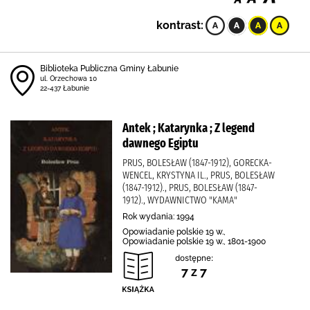
kontrast:
Biblioteka Publiczna Gminy Łabunie
ul. Orzechowa 10
22-437 Łabunie
Antek ; Katarynka ; Z legend
dawnego Egiptu
PRUS, BOLESŁAW (1847-1912), GORECKA-
WENCEL, KRYSTYNA IL., PRUS, BOLESŁAW
(1847-1912)., PRUS, BOLESŁAW (1847-
1912)., WYDAWNICTWO "KAMA"
Rok wydania: 1994
Opowiadanie polskie 19 w.,
Opowiadanie polskie 19 w., 1801-1900
dostępne:
7 z 7