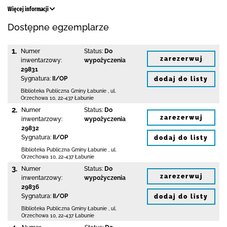
Więcej informacji
Dostępne egzemplarze
1.
Numer
Status:
Do
zarezerwuj
inwentarzowy:
wypożyczenia
29831
Sygnatura:
II/OP
dodaj do listy
Biblioteka Publiczna Gminy Łabunie
,
ul.
Orzechowa 10
,
22-437 Łabunie
2.
Numer
Status:
Do
zarezerwuj
inwentarzowy:
wypożyczenia
29832
Sygnatura:
II/OP
dodaj do listy
Biblioteka Publiczna Gminy Łabunie
,
ul.
Orzechowa 10
,
22-437 Łabunie
3.
Numer
Status:
Do
zarezerwuj
inwentarzowy:
wypożyczenia
29836
Sygnatura:
II/OP
dodaj do listy
Biblioteka Publiczna Gminy Łabunie
,
ul.
Orzechowa 10
,
22-437 Łabunie