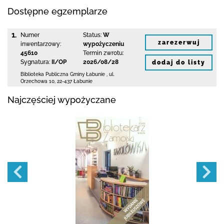
Dostępne egzemplarze
1.
Numer
Status:
W
zarezerwuj
inwentarzowy:
wypożyczeniu
45610
Termin zwrotu:
Sygnatura:
II/OP
2026/08/28
dodaj do listy
Biblioteka Publiczna Gminy Łabunie
,
ul.
Orzechowa 10
,
22-437 Łabunie
Najczęściej wypożyczane