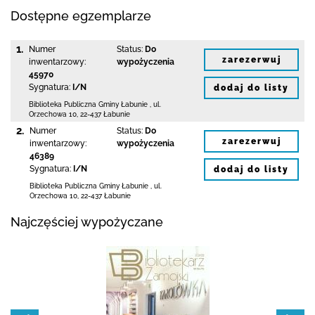
Dostępne egzemplarze
1.
Numer
Status:
Do
zarezerwuj
inwentarzowy:
wypożyczenia
45970
Sygnatura:
I/N
dodaj do listy
Biblioteka Publiczna Gminy Łabunie
,
ul.
Orzechowa 10
,
22-437 Łabunie
2.
Numer
Status:
Do
zarezerwuj
inwentarzowy:
wypożyczenia
46389
Sygnatura:
I/N
dodaj do listy
Biblioteka Publiczna Gminy Łabunie
,
ul.
Orzechowa 10
,
22-437 Łabunie
Najczęściej wypożyczane