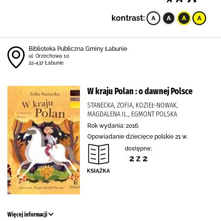
kontrast:
Biblioteka Publiczna Gminy Łabunie
ul. Orzechowa 10
22-437 Łabunie
W kraju Polan : o dawnej Polsce
STANECKA, ZOFIA, KOZIEŁ-NOWAK,
MAGDALENA IL., EGMONT POLSKA
Rok wydania: 2016.
Opowiadanie dziecięce polskie 21 w.
dostępne:
2 z 2
Więcej informacji