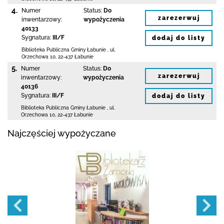
4.
Numer
Status:
Do
zarezerwuj
inwentarzowy:
wypożyczenia
40133
Sygnatura:
III/F
dodaj do listy
Biblioteka Publiczna Gminy Łabunie
,
ul.
Orzechowa 10
,
22-437 Łabunie
5.
Numer
Status:
Do
zarezerwuj
inwentarzowy:
wypożyczenia
40136
Sygnatura:
III/F
dodaj do listy
Biblioteka Publiczna Gminy Łabunie
,
ul.
Orzechowa 10
,
22-437 Łabunie
Najczęściej wypożyczane