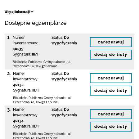
Więcej informacji
Dostępne egzemplarze
1.
Numer
Status:
Do
zarezerwuj
inwentarzowy:
wypożyczenia
40135
Sygnatura:
III/F
dodaj do listy
Biblioteka Publiczna Gminy Łabunie
,
ul.
Orzechowa 10
,
22-437 Łabunie
2.
Numer
Status:
Do
zarezerwuj
inwentarzowy:
wypożyczenia
40132
Sygnatura:
III/F
dodaj do listy
Biblioteka Publiczna Gminy Łabunie
,
ul.
Orzechowa 10
,
22-437 Łabunie
3.
Numer
Status:
Do
zarezerwuj
inwentarzowy:
wypożyczenia
40134
Sygnatura:
III/F
dodaj do listy
Biblioteka Publiczna Gminy Łabunie
,
ul.
Orzechowa 10
,
22-437 Łabunie