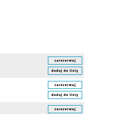
zarezerwuj
dodaj do listy
zarezerwuj
dodaj do listy
zarezerwuj