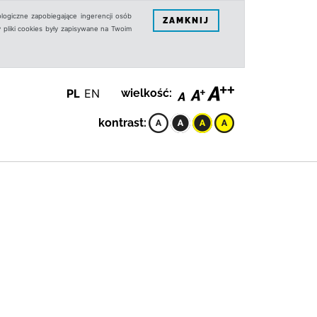
logiczne zapobiegające ingerencji osób
ZAMKNIJ
 pliki cookies były zapisywane na Twoim
PL
EN
wielkość:
kontrast: