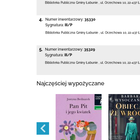
Biblioteka Publiczna Gminy Łabunie
,
ul. Orzechowa 10
,
22-437 
4.
Numer inwentarzowy:
35330
Sygnatura:
III/P
Biblioteka Publiczna Gminy Łabunie
,
ul. Orzechowa 10
,
22-437 
5.
Numer inwentarzowy:
35329
Sygnatura:
III/P
Biblioteka Publiczna Gminy Łabunie
,
ul. Orzechowa 10
,
22-437 
Najczęściej wypożyczane