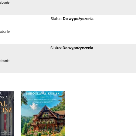
Łabunie
Status:
Do wypożyczenia
Łabunie
Status:
Do wypożyczenia
Łabunie