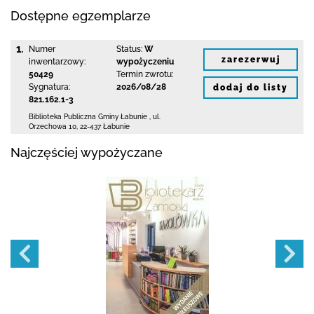
Dostępne egzemplarze
1.
Numer
Status:
W
zarezerwuj
inwentarzowy:
wypożyczeniu
50429
Termin zwrotu:
Sygnatura:
2026/08/28
dodaj do listy
821.162.1-3
Biblioteka Publiczna Gminy Łabunie
,
ul.
Orzechowa 10
,
22-437 Łabunie
Najczęściej wypożyczane