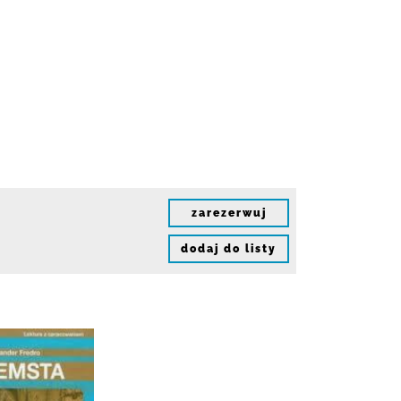
zarezerwuj
dodaj do listy