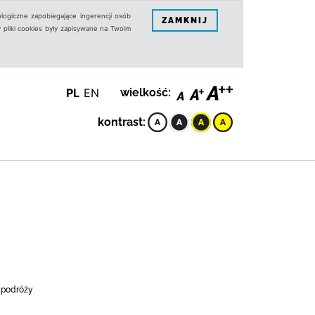
logiczne zapobiegające ingerencji osób
ZAMKNIJ
 pliki cookies były zapisywane na Twoim
PL
EN
wielkość:
kontrast:
z podróży