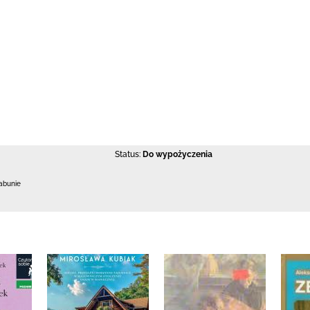
Status:
Do wypożyczenia
abunie