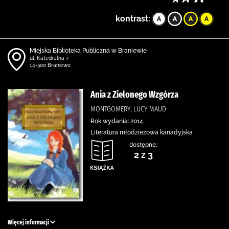
kontrast:
Miejska Biblioteka Publiczna w Braniewie
ul. Katedralna 7
14-500 Braniewo
Ania z Zielonego Wzgórza
MONTGOMERY, LUCY MAUD
Rok wydania: 2014.
Literatura młodzieżowa kanadyjska
dostępne:
2 z 3
Więcej informacji