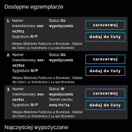
Dostępne egzemplarze
1.
Numer
Status:
Do
zarezerwuj
inwentarzowy:
002-
wypożyczenia
027613
Sygnatura:
III/P
dodaj do listy
Miejska Biblioteka Publiczna
w Braniewie
,
Oddział
dla Dzieci,
ul. Katedralna 7
,
14-500 Braniewo
2.
Numer
Status:
Do
zarezerwuj
inwentarzowy:
002-
wypożyczenia
027612
Sygnatura:
III/P
dodaj do listy
Miejska Biblioteka Publiczna
w Braniewie
,
Oddział
dla Dzieci,
ul. Katedralna 7
,
14-500 Braniewo
3.
Numer
Status:
W
zarezerwuj
inwentarzowy:
002-
wypożyczeniu
027611
Termin zwrotu:
Sygnatura:
III/P
2025/07/24
dodaj do listy
Miejska Biblioteka Publiczna
w Braniewie
,
Oddział
dla Dzieci,
ul. Katedralna 7
,
14-500 Braniewo
Najczęściej wypożyczane