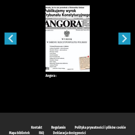
Angora :
Kontakt
Regulamin
Polityka prywatności i plików cookie
Mapa bibliotek
FAQ
Deklaracja dostępności