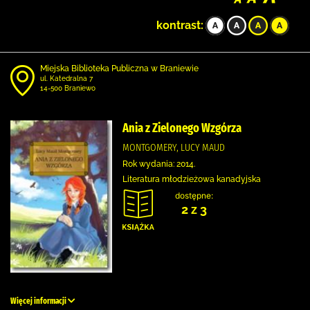
kontrast:
Miejska Biblioteka Publiczna w Braniewie
ul. Katedralna 7
14-500 Braniewo
Ania z Zielonego Wzgórza
MONTGOMERY, LUCY MAUD
Rok wydania: 2014.
Literatura młodzieżowa kanadyjska
dostępne:
2 z 3
Więcej informacji