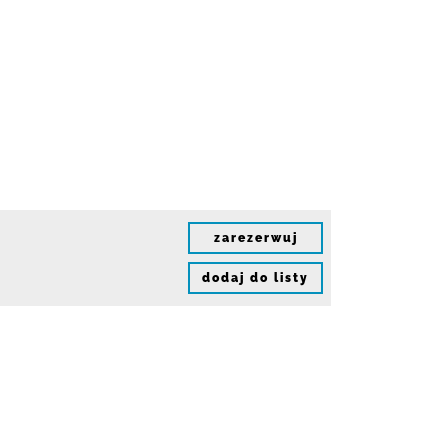
zarezerwuj
dodaj do listy