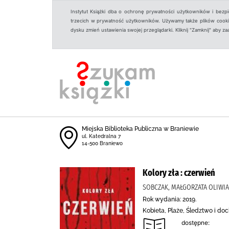
Instytut Książki dba o ochronę prywatności użytkowników i bezp
trzecich w prywatność użytkowników. Używamy także plików cookies
dysku zmień ustawienia swojej przeglądarki. Kliknij "Zamknij" aby z
Miejska Biblioteka Publiczna w Braniewie
ul. Katedralna 7
14-500 Braniewo
Kolory zła : czerwień
SOBCZAK, MAŁGORZATA OLIWIA 
Rok wydania: 2019.
Kobieta, Plaże, Śledztwo i do
dostępne: