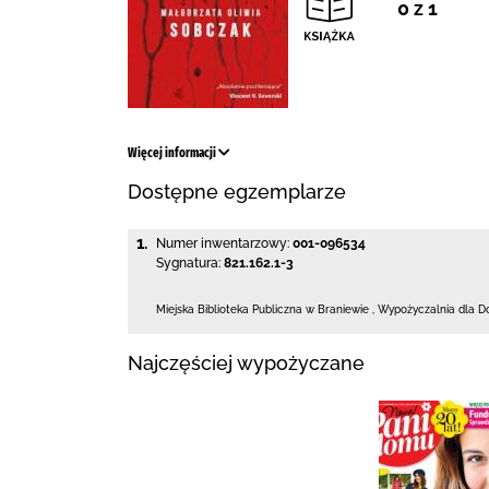
0 z 1
Więcej informacji
Dostępne egzemplarze
1.
Numer inwentarzowy:
001-096534
Sygnatura:
821.162.1-3
Miejska Biblioteka Publiczna
w Braniewie
,
Wypożyczalnia dla D
Najczęściej wypożyczane