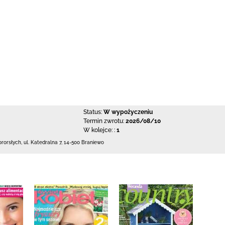
Status:
W wypożyczeniu
Termin zwrotu:
2026/08/10
W kolejce: :
1
ororsłych,
ul. Katedralna 7
,
14-500 Braniewo