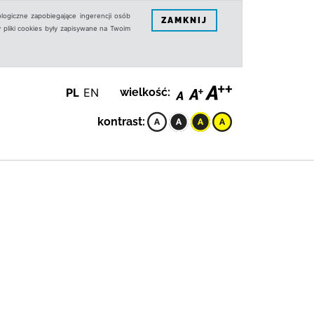
logiczne zapobiegające ingerencji osób
ZAMKNIJ
 pliki cookies były zapisywane na Twoim
PL
EN
wielkość:
kontrast: