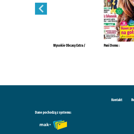
Przyjaciółka.
Wysokie Obcasy Extra /
Pani Domu :
Kontakt
R
Dane pochodzą z systemu: