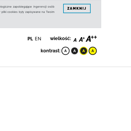
logiczne zapobiegające ingerencji osób
ZAMKNIJ
 pliki cookies były zapisywane na Twoim
PL
EN
wielkość:
kontrast: