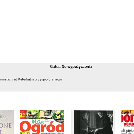
Status:
Do wypożyczenia
ororsłych,
ul. Katedralna 7
,
14-500 Braniewo