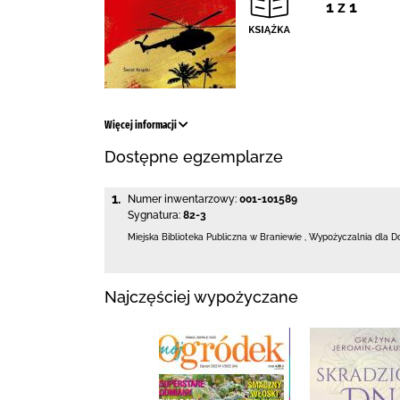
1 z 1
Więcej informacji
Dostępne egzemplarze
1.
Numer inwentarzowy:
001-101589
Sygnatura:
82-3
Miejska Biblioteka Publiczna
w Braniewie
,
Wypożyczalnia dla D
Najczęściej wypożyczane