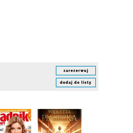
zarezerwuj
dodaj do listy