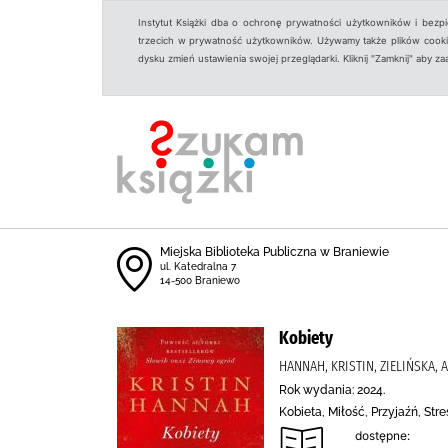
Instytut Książki dba o ochronę prywatności użytkowników i bezp
trzecich w prywatność użytkowników. Używamy także plików cookies
dysku zmień ustawienia swojej przeglądarki. Kliknij "Zamknij" aby z
Miejska Biblioteka Publiczna w Braniewie
ul. Katedralna 7
14-500 Braniewo
Kobiety
HANNAH, KRISTIN, ZIELIŃSKA,
Rok wydania: 2024.
Kobieta, Miłość, Przyjaźń, S
dostępne: