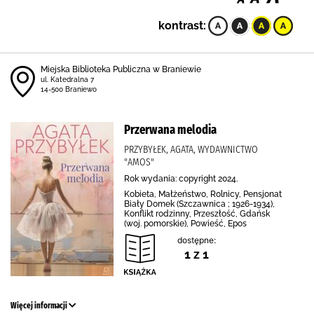
kontrast:
Miejska Biblioteka Publiczna w Braniewie
ul. Katedralna 7
14-500 Braniewo
Przerwana melodia
PRZYBYŁEK, AGATA, WYDAWNICTWO
"AMOS"
Rok wydania: copyright 2024.
Kobieta, Małżeństwo, Rolnicy, Pensjonat
Biały Domek (Szczawnica ; 1926-1934),
Konflikt rodzinny, Przeszłość, Gdańsk
(woj. pomorskie), Powieść, Epos
dostępne:
1 z 1
Więcej informacji