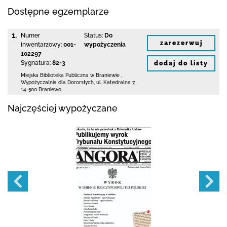
Dostępne egzemplarze
1.
Numer
Status:
Do
zarezerwuj
inwentarzowy:
001-
wypożyczenia
102297
Sygnatura:
82-3
dodaj do listy
Miejska Biblioteka Publiczna
w Braniewie
,
Wypożyczalnia dla Dororsłych,
ul. Katedralna 7
,
14-500 Braniewo
Najczęściej wypożyczane