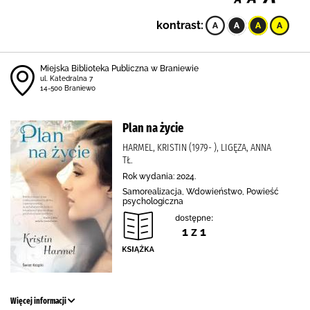
kontrast:
Miejska Biblioteka Publiczna w Braniewie
ul. Katedralna 7
14-500 Braniewo
Plan na życie
HARMEL, KRISTIN (1979- ), LIGĘZA, ANNA
TŁ.
Rok wydania: 2024.
Samorealizacja, Wdowieństwo, Powieść
psychologiczna
dostępne:
1 z 1
Więcej informacji