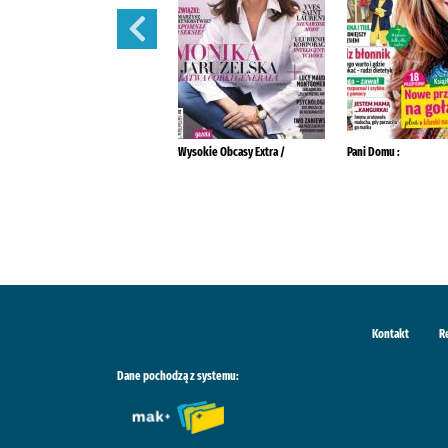
Przyjaciółka.
Wysokie Obcasy Extra /
Pani Domu :
Kontakt
R
Dane pochodzą z systemu: