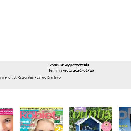
Status:
W wypożyczeniu
Termin zwrotu:
2026/08/20
ororsłych,
ul. Katedralna 7
,
14-500 Braniewo