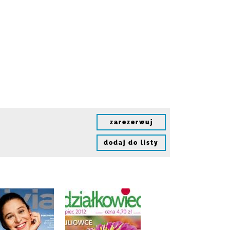
zarezerwuj
dodaj do listy