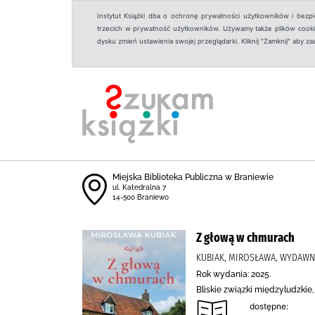
Instytut Książki dba o ochronę prywatności użytkowników i bezp
trzecich w prywatność użytkowników. Używamy także plików cookies
dysku zmień ustawienia swojej przeglądarki. Kliknij "Zamknij" aby z
Miejska Biblioteka Publiczna w Braniewie
ul. Katedralna 7
14-500 Braniewo
Z głową w chmurach
KUBIAK, MIROSŁAWA, WYDAWN
Rok wydania: 2025.
Bliskie związki międzyludzkie
dostępne: