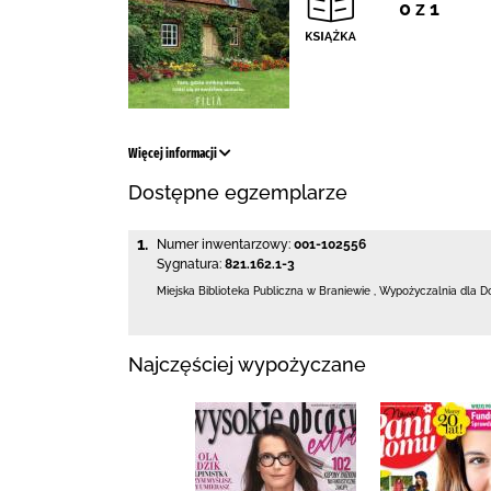
0 z 1
Więcej informacji
Dostępne egzemplarze
1.
Numer inwentarzowy:
001-102556
Sygnatura:
821.162.1-3
Miejska Biblioteka Publiczna
w Braniewie
,
Wypożyczalnia dla D
Najczęściej wypożyczane