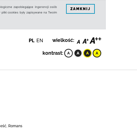
logiczne zapobiegające ingerencji osób
ZAMKNIJ
 pliki cookies były zapisywane na Twoim
PL
EN
wielkość:
kontrast:
wieść, Romans