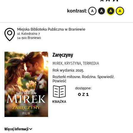
kontrast:
Miejska Biblioteka Publiczna w Braniewie
ul. Katedralna 7
14-500 Braniewo
Zaręczyny
MIREK, KRYSTYNA, TERMEDIA
Rok wydania: 2025.
Rozterki miłosne, Rodzina, Spowiedź,
Powieść
dostępne:
0 z 1
Więcej informacji