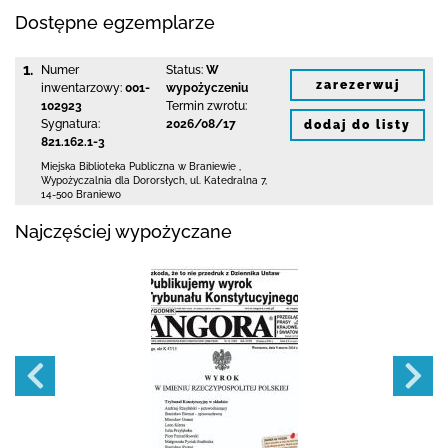
Dostępne egzemplarze
1.
Numer
Status:
W
zarezerwuj
inwentarzowy:
001-
wypożyczeniu
102923
Termin zwrotu:
Sygnatura:
2026/08/17
dodaj do listy
821.162.1-3
Miejska Biblioteka Publiczna
w Braniewie
,
Wypożyczalnia dla Dororsłych,
ul. Katedralna 7
,
14-500 Braniewo
Najczęściej wypożyczane