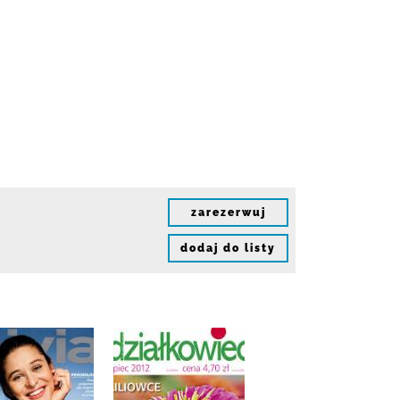
zarezerwuj
dodaj do listy