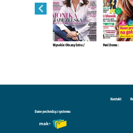
Przyjaciółka.
Wysokie Obcasy Extra /
Pani Domu :
Kontakt
R
Dane pochodzą z systemu: