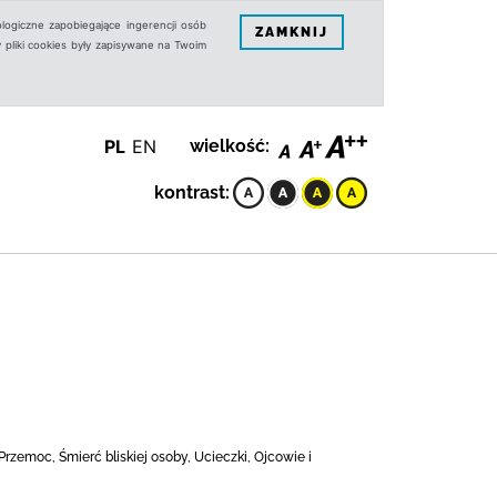
logiczne zapobiegające ingerencji osób
ZAMKNIJ
 pliki cookies były zapisywane na Twoim
PL
EN
wielkość:
kontrast:
Przemoc, Śmierć bliskiej osoby, Ucieczki, Ojcowie i