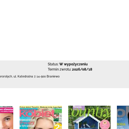
Status:
W wypożyczeniu
Termin zwrotu:
2026/08/18
ororsłych,
ul. Katedralna 7
,
14-500 Braniewo