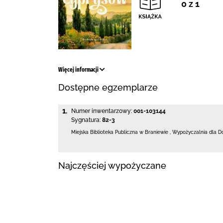
0 z 1
Więcej informacji
Dostępne egzemplarze
1.
Numer inwentarzowy:
001-103144
Sygnatura:
82-3
Miejska Biblioteka Publiczna
w Braniewie
,
Wypożyczalnia dla D
Najczęściej wypożyczane