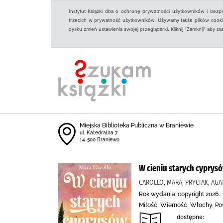
Instytut Książki dba o ochronę prywatności użytkowników i bezp
trzecich w prywatność użytkowników. Używamy także plików cookies
dysku zmień ustawienia swojej przeglądarki. Kliknij "Zamknij" aby z
Miejska Biblioteka Publiczna w Braniewie
ul. Katedralna 7
14-500 Braniewo
W cieniu starych cyprys
CAROLLO, MARA, PRYCIAK, AGA
Rok wydania: copyright 2026.
Miłość, Wierność, Włochy, Po
dostępne: