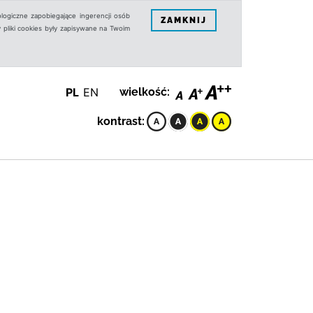
logiczne zapobiegające ingerencji osób
ZAMKNIJ
 pliki cookies były zapisywane na Twoim
PL
EN
wielkość:
kontrast: