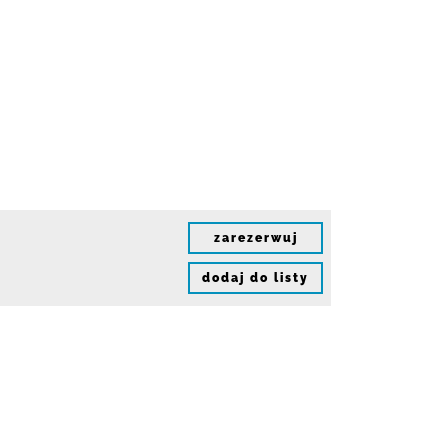
zarezerwuj
dodaj do listy