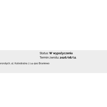
Status:
W wypożyczeniu
Termin zwrotu:
2026/08/11
ororsłych,
ul. Katedralna 7
,
14-500 Braniewo