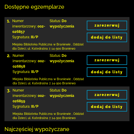
Dostępne egzemplarze
1.
Numer
Status:
Do
zarezerwuj
inwentarzowy:
002-
wypożyczenia
026857
Sygnatura:
III/P
dodaj do listy
Miejska Biblioteka Publiczna
w Braniewie
,
Oddział
dla Dzieci,
ul. Katedralna 7
,
14-500 Braniewo
2.
Numer
Status:
Do
zarezerwuj
inwentarzowy:
002-
wypożyczenia
026858
Sygnatura:
III/P
dodaj do listy
Miejska Biblioteka Publiczna
w Braniewie
,
Oddział
dla Dzieci,
ul. Katedralna 7
,
14-500 Braniewo
3.
Numer
Status:
Do
zarezerwuj
inwentarzowy:
002-
wypożyczenia
026859
Sygnatura:
III/P
dodaj do listy
Miejska Biblioteka Publiczna
w Braniewie
,
Oddział
dla Dzieci,
ul. Katedralna 7
,
14-500 Braniewo
Najczęściej wypożyczane