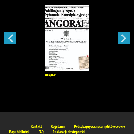
Angora :
Kontakt
Regulamin
Polityka prywatności i plików cookie
Mapa bibliotek
FAQ
Deklaracja dostępności