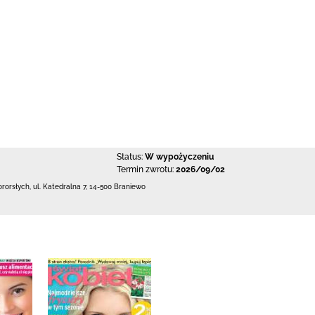
Status:
W wypożyczeniu
Termin zwrotu:
2026/09/02
ororsłych,
ul. Katedralna 7
,
14-500 Braniewo