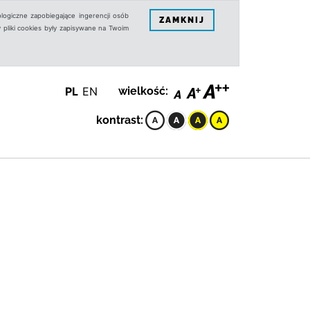
logiczne zapobiegające ingerencji osób
ZAMKNIJ
 pliki cookies były zapisywane na Twoim
PL
EN
wielkość:
kontrast: