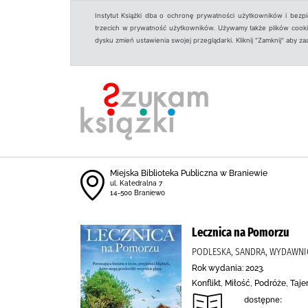
Instytut Książki dba o ochronę prywatności użytkowników i bezp
trzecich w prywatność użytkowników. Używamy także plików cookies
dysku zmień ustawienia swojej przeglądarki. Kliknij "Zamknij" aby z
Miejska Biblioteka Publiczna w Braniewie
ul. Katedralna 7
14-500 Braniewo
Lecznica na Pomorzu
PODLESKA, SANDRA, WYDAWNI
Rok wydania: 2023.
Konflikt, Miłość, Podróże, Ta
dostępne: