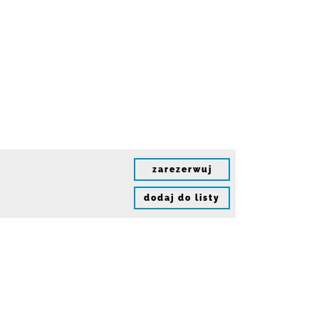
zarezerwuj
dodaj do listy