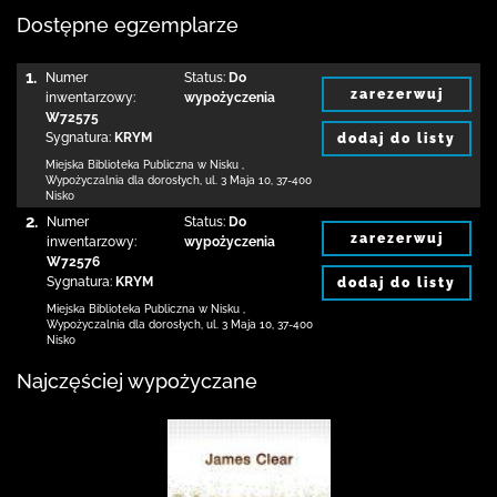
Dostępne egzemplarze
1.
Numer
Status:
Do
zarezerwuj
inwentarzowy:
wypożyczenia
W72575
Sygnatura:
KRYM
dodaj do listy
Miejska Biblioteka Publiczna w Nisku
,
Wypożyczalnia dla dorosłych,
ul. 3 Maja 10
,
37-400
Nisko
2.
Numer
Status:
Do
zarezerwuj
inwentarzowy:
wypożyczenia
W72576
Sygnatura:
KRYM
dodaj do listy
Miejska Biblioteka Publiczna w Nisku
,
Wypożyczalnia dla dorosłych,
ul. 3 Maja 10
,
37-400
Nisko
Najczęściej wypożyczane