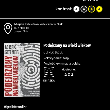
kontrast:
Miejska Biblioteka Publiczna w Nisku
ul. 3 Maja 10
37-400 Nisko
Podejrzany na wieki wieków
GETNER, JACEK
Rok wydania: 2019.
Powieść kryminalna polska
dostępne:
2 z 2
Więcej informacji