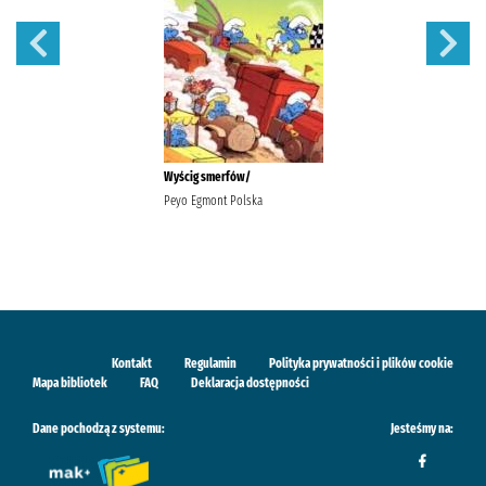
Wyścig smerfów/
Peyo Egmont Polska
Kontakt
Regulamin
Polityka prywatności i plików cookie
Mapa bibliotek
FAQ
Deklaracja dostępności
Dane pochodzą z systemu:
Jesteśmy na: