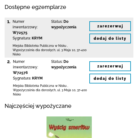
Dostępne egzemplarze
1.
Numer
Status:
Do
zarezerwuj
inwentarzowy:
wypożyczenia
W72575
Sygnatura:
KRYM
dodaj do listy
Miejska Biblioteka Publiczna w Nisku
,
Wypożyczalnia dla dorosłych,
ul. 3 Maja 10
,
37-400
Nisko
2.
Numer
Status:
Do
zarezerwuj
inwentarzowy:
wypożyczenia
W72576
Sygnatura:
KRYM
dodaj do listy
Miejska Biblioteka Publiczna w Nisku
,
Wypożyczalnia dla dorosłych,
ul. 3 Maja 10
,
37-400
Nisko
Najczęściej wypożyczane