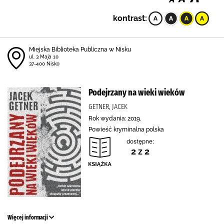
kontrast:
Miejska Biblioteka Publiczna w Nisku
ul. 3 Maja 10
37-400 Nisko
Podejrzany na wieki wieków
GETNER, JACEK
Rok wydania: 2019.
Powieść kryminalna polska
dostępne:
2 z 2
Więcej informacji