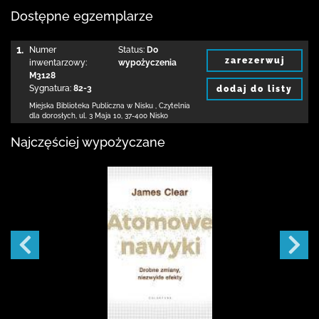
Dostępne egzemplarze
1.
Numer
Status:
Do
zarezerwuj
inwentarzowy:
wypożyczenia
M3128
Sygnatura:
82-3
dodaj do listy
Miejska Biblioteka Publiczna w Nisku
,
Czytelnia
dla dorosłych,
ul. 3 Maja 10
,
37-400 Nisko
Najczęściej wypożyczane