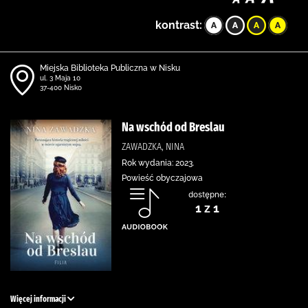
kontrast:
Miejska Biblioteka Publiczna w Nisku
ul. 3 Maja 10
37-400 Nisko
Na wschód od Breslau
ZAWADZKA, NINA
Rok wydania: 2023.
Powieść obyczajowa
dostępne:
1 z 1
Więcej informacji