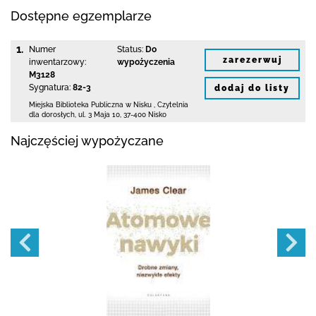
Dostępne egzemplarze
1.
Numer
Status:
Do
zarezerwuj
inwentarzowy:
wypożyczenia
M3128
Sygnatura:
82-3
dodaj do listy
Miejska Biblioteka Publiczna w Nisku
,
Czytelnia
dla dorosłych,
ul. 3 Maja 10
,
37-400 Nisko
Najczęściej wypożyczane