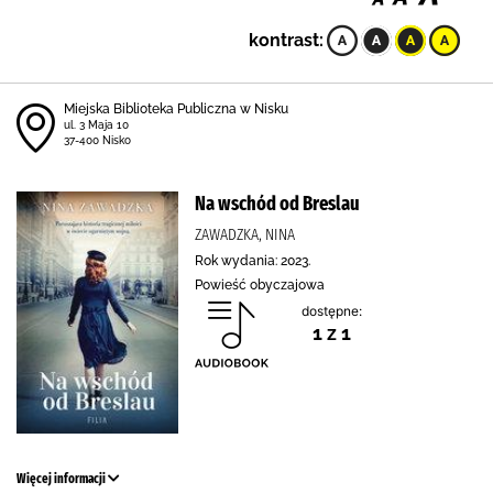
kontrast:
Miejska Biblioteka Publiczna w Nisku
ul. 3 Maja 10
37-400 Nisko
Na wschód od Breslau
ZAWADZKA, NINA
Rok wydania: 2023.
Powieść obyczajowa
dostępne:
1 z 1
Więcej informacji