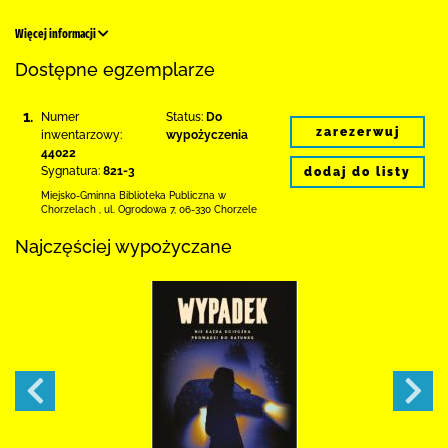
Więcej informacji
Dostępne egzemplarze
1.
Numer
Status:
Do
zarezerwuj
inwentarzowy:
wypożyczenia
44022
Sygnatura:
821-3
dodaj do listy
Miejsko-Gminna Biblioteka Publiczna w
Chorzelach
,
ul. Ogrodowa 7
,
06-330 Chorzele
Najczęściej wypożyczane