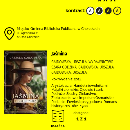
kontrast:
Miejsko-Gminna Biblioteka Publiczna w Chorzelach
ul. Ogrodowa 7
06-330 Chorzele
Jaśmina
GAJDOWSKA, URSZULA, WYDAWNICTWO
SZARA GODZINA, GAJDOWSKA, URSZULA,
GAJDOWSKA, URSZULA
Rok wydania: 2024.
Arystokracja, Handel niewolnikami,
Majątki ziemskie, Ojcowie i córki,
Podróże, Siostry, Zielarstwo,
Ziołolecznictwo, Imperium Osmańskie,
Podlasie, Powieść przygodowa, Romans
historyczny, 1801-1900
dostępne:
1 z 1