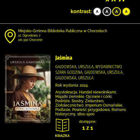
kontrast:
Miejsko-Gminna Biblioteka Publiczna w Chorzelach
ul. Ogrodowa 7
06-330 Chorzele
Jaśmina
GAJDOWSKA, URSZULA, WYDAWNICTWO
SZARA GODZINA, GAJDOWSKA, URSZULA,
GAJDOWSKA, URSZULA
Rok wydania: 2024.
Arystokracja, Handel niewolnikami,
Majątki ziemskie, Ojcowie i córki,
Podróże, Siostry, Zielarstwo,
Ziołolecznictwo, Imperium Osmańskie,
Podlasie, Powieść przygodowa, Romans
historyczny, 1801-1900
dostępne:
1 z 1