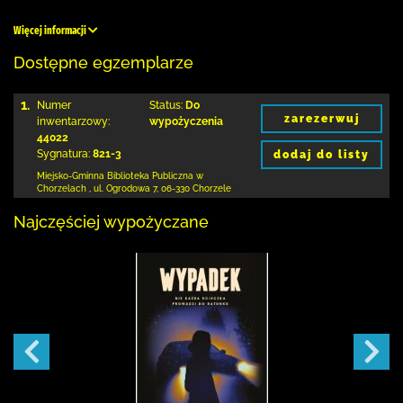
Więcej informacji
Dostępne egzemplarze
1.
Numer
Status:
Do
zarezerwuj
inwentarzowy:
wypożyczenia
44022
Sygnatura:
821-3
dodaj do listy
Miejsko-Gminna Biblioteka Publiczna w
Chorzelach
,
ul. Ogrodowa 7
,
06-330 Chorzele
Najczęściej wypożyczane