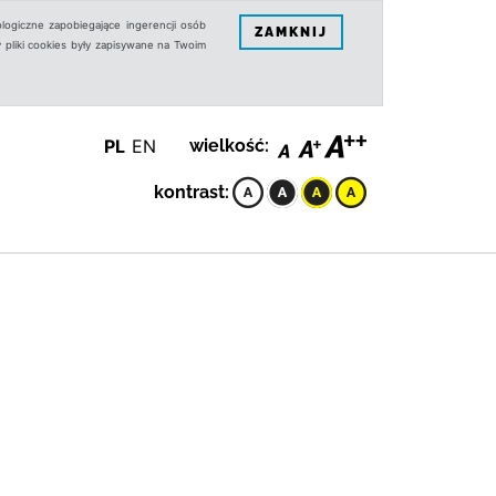
logiczne zapobiegające ingerencji osób
ZAMKNIJ
 pliki cookies były zapisywane na Twoim
PL
EN
wielkość:
kontrast: