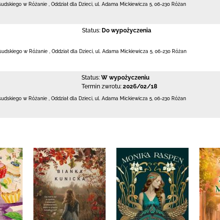
łsudskiego w Różanie
,
Oddział dla Dzieci,
ul. Adama Mickiewicza 5
,
06-230 Różan
Status:
Do wypożyczenia
iłsudskiego w Różanie
,
Oddział dla Dzieci,
ul. Adama Mickiewicza 5
,
06-230 Różan
Status:
W wypożyczeniu
Termin zwrotu:
2026/02/18
łsudskiego w Różanie
,
Oddział dla Dzieci,
ul. Adama Mickiewicza 5
,
06-230 Różan