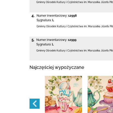
Gminny Ośrodek Kultury i Czytelnictwa
im. Marszałka Józefa Pi
4.
Numer inwentarzowy:
12998
Sygnatura:
L
Gminny Ośrodek Kultury i Czytelnictwa
im. Marszałka Józefa P
5.
Numer inwentarzowy:
12999
Sygnatura:
L
Gminny Ośrodek Kultury i Czytelnictwa
im. Marszałka Józefa Pi
Najczęściej wypożyczane