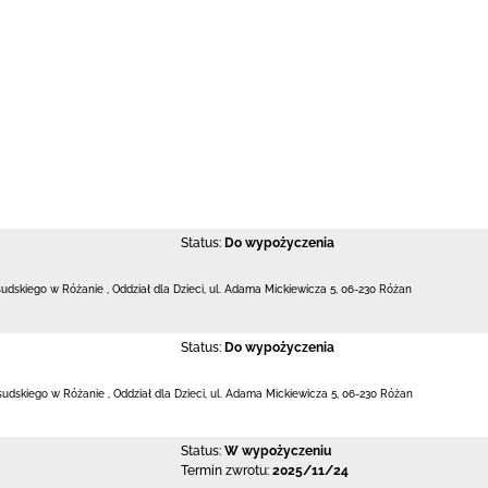
Status:
Do wypożyczenia
łsudskiego w Różanie
,
Oddział dla Dzieci,
ul. Adama Mickiewicza 5
,
06-230 Różan
Status:
Do wypożyczenia
łsudskiego w Różanie
,
Oddział dla Dzieci,
ul. Adama Mickiewicza 5
,
06-230 Różan
Status:
W wypożyczeniu
Termin zwrotu:
2025/11/24