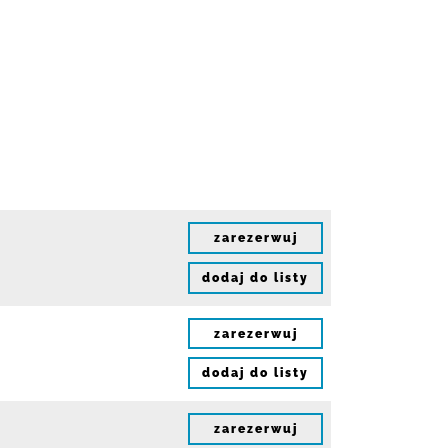
zarezerwuj
dodaj do listy
zarezerwuj
dodaj do listy
zarezerwuj