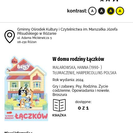
kontrast:
Gminny Ośrodek Kultury i Czytelnictwa im. Marszałka Józefa
Piłsudskiego w Różanie
ul. Adama Mickiewicza 5
06-230 Różan
W domu rodziny Łączków
MALAROWSKA, HANNA (1990- )
TŁUMACZENIE, HARPERCOLLINS POLSKA
Rok wydania: 2024.
Gry i zabawy, Psy, Rodzina, Życie
codzienne, Opowiadania i nowele,
Broszura
dostępne:
0 z 1