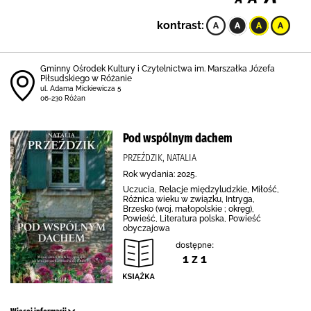
kontrast:
Gminny Ośrodek Kultury i Czytelnictwa im. Marszałka Józefa
Piłsudskiego w Różanie
ul. Adama Mickiewicza 5
06-230 Różan
Pod wspólnym dachem
PRZEŹDZIK, NATALIA
Rok wydania: 2025.
Uczucia, Relacje międzyludzkie, Miłość,
Różnica wieku w związku, Intryga,
Brzesko (woj. małopolskie ; okręg),
Powieść, Literatura polska, Powieść
obyczajowa
dostępne:
1 z 1